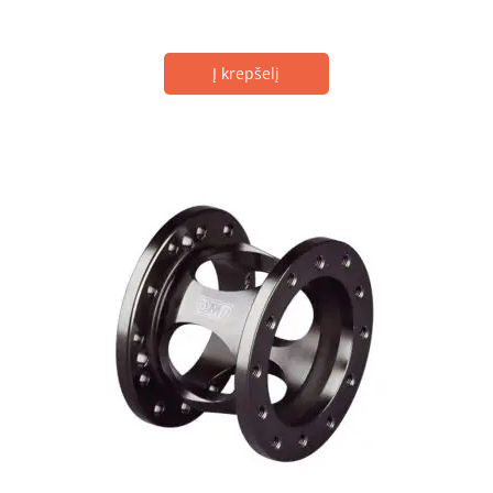
Į krepšelį