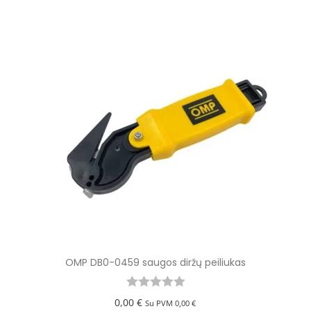
OMP DB0-0459 saugos diržų peiliukas
0,00
€
Su PVM
0,00
€