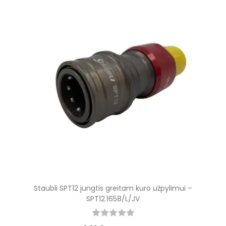
Staubli SPT12 jungtis greitam kuro užpylimui –
SPT12.1658/L/JV