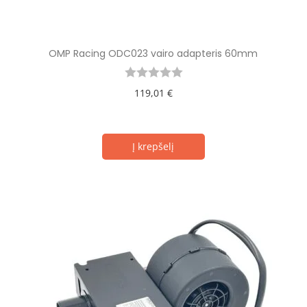
OMP Racing ODC023 vairo adapteris 60mm
119,01
€
Į krepšelį