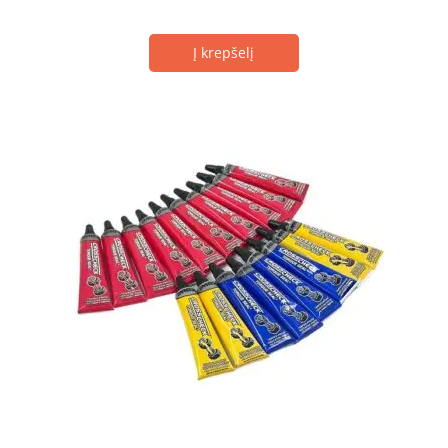
Į krepšelį