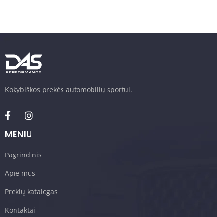
Kokybiškos prekės automobilių sportui.
MENIU
Pagrindinis
Apie mus
Prekių katalogas
Kontaktai