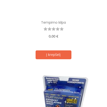
Tempimo kilpa
0,00
€
Į krepšelį