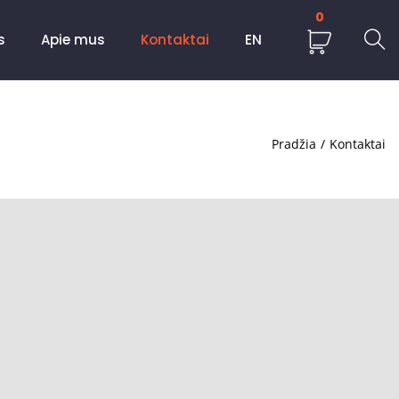
0
s
Apie mus
Kontaktai
EN
Pradžia
/
Kontaktai