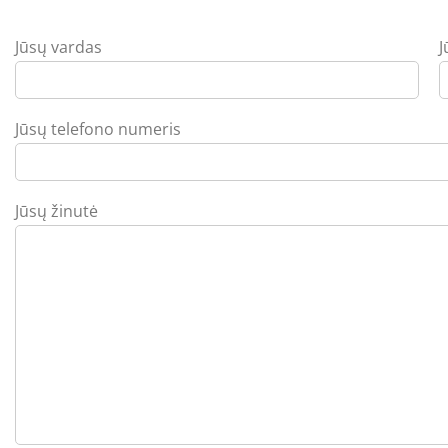
Jūsų vardas
J
Jūsų telefono numeris
Jūsų žinutė