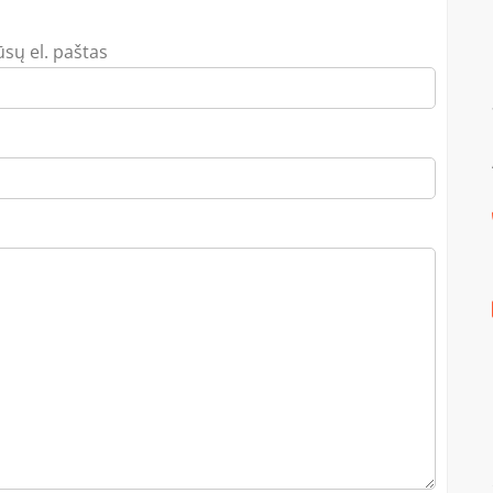
ūsų el. paštas