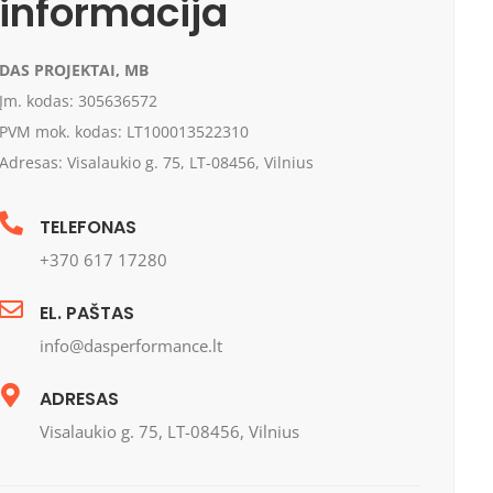
informacija
DAS PROJEKTAI, MB
Įm. kodas: 305636572
PVM mok. kodas: LT100013522310
Adresas: Visalaukio g. 75, LT-08456, Vilnius
TELEFONAS
+370 617 17280
EL. PAŠTAS
info@dasperformance.lt
ADRESAS
Visalaukio g. 75, LT-08456, Vilnius