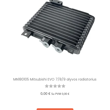
MN180105 Mitsubishi EVO 7/8/9 alyvos radiatorius
0,00
€
Su PVM
0,00
€