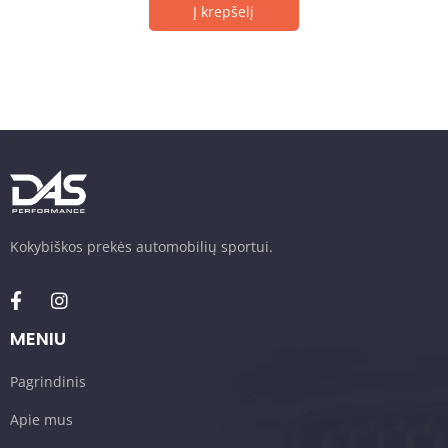
Į krepšelį
Kokybiškos prekės automobilių sportui.
MENIU
Pagrindinis
Apie mus