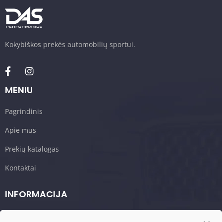
Kokybiškos prekės automobilių sportui.
MENIU
Pagrindinis
Apie mus
Prekių katalogas
Kontaktai
INFORMACIJA
Krepšelis/Užsakymas