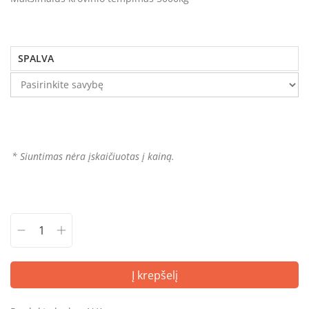
SPALVA
* Siuntimas nėra įskaičiuotas į kainą.
Į krepšelį