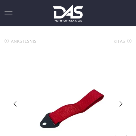
ANKSTESNIS
KITAS