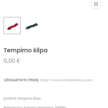
Tempimo kilpa
0,00
€
UŽSISAKYKITE PREKĘ
https://www.shopandrace.com/
Juostinė tempimo kilpa
Maksimalus krovinio tempimas 5000kg