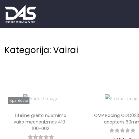
Kategorija:
Vairai
Išparduota
Lifeline greito nuėmimo
OMP Racing ODC023 
vairo mechanizmas 410-
adapteris 60m
100-002