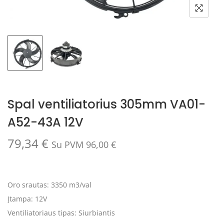
Spal ventiliatorius 305mm VA01-
A52-43A 12V
79,34
€
Su PVM
96,00
€
Oro srautas: 3350 m3/val
Įtampa: 12V
Ventiliatoriaus tipas: Siurbiantis