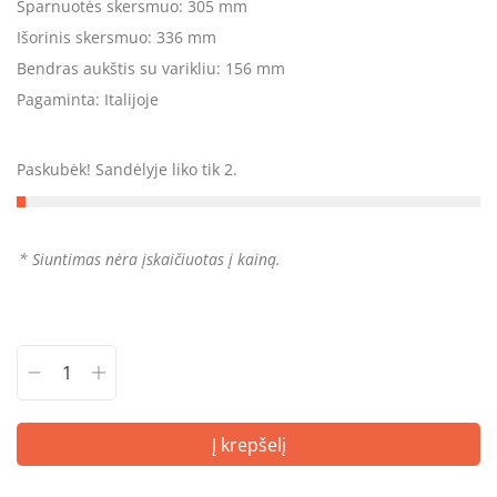
Sparnuotės skersmuo: 305 mm
Išorinis skersmuo: 336 mm
Bendras aukštis su varikliu: 156 mm
Pagaminta: Italijoje
Paskubėk! Sandėlyje liko tik 2.
* Siuntimas nėra įskaičiuotas į kainą.
Į krepšelį