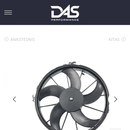
ANKSTESNIS
KITAS