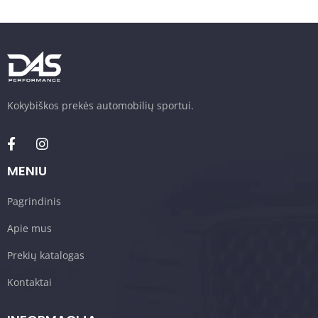
Kokybiškos prekės automobilių sportui.
MENIU
Pagrindinis
Apie mus
Prekių katalogas
Kontaktai