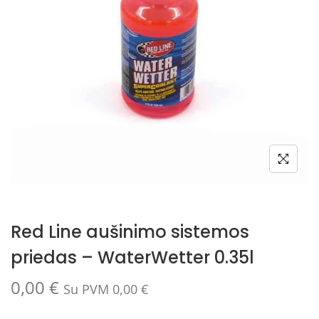
Red Line aušinimo sistemos
priedas – WaterWetter 0.35l
0,00
€
Su PVM
0,00
€