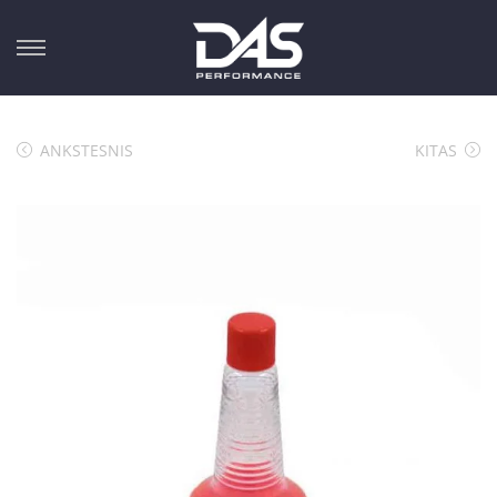
ANKSTESNIS
KITAS