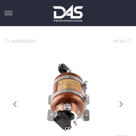
ANKSTESNIS
KITAS