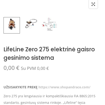
LifeLine Zero 275 elektrinė gaisro
gesinimo sistema
0,00
€
Su PVM
0,00
€
UŽSISAKYKITE PREKĘ
https://www.shopandrace.com/
Zero 275 yra lengviausia ir kompaktiškiausia FIA 8865:2015
standarto, gesintuvų sistema rinkoje. „Lifeline“ tęsia