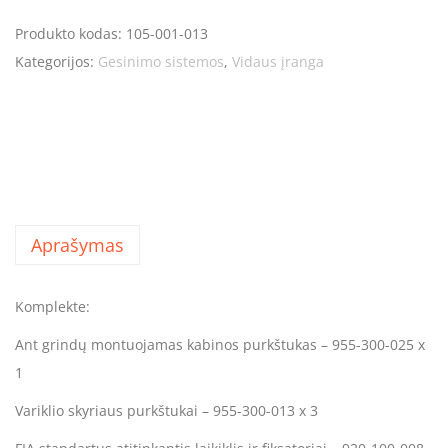
Produkto kodas:
105-001-013
Kategorijos:
Gesinimo sistemos
,
Vidaus įranga
Aprašymas
Komplekte:
Ant grindų montuojamas kabinos purkštukas – 955-300-025 x
1
Variklio skyriaus purkštukai – 955-300-013 x 3