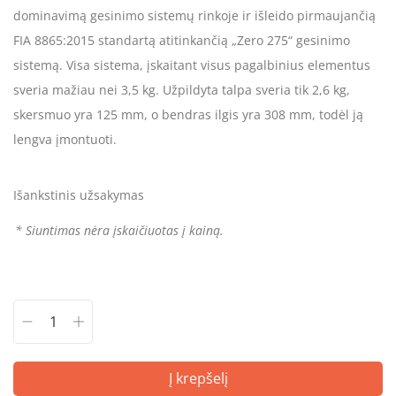
dominavimą gesinimo sistemų rinkoje ir išleido pirmaujančią
FIA 8865:2015 standartą atitinkančią „Zero 275“ gesinimo
sistemą. Visa sistema, įskaitant visus pagalbinius elementus
sveria mažiau nei 3,5 kg. Užpildyta talpa sveria tik 2,6 kg,
skersmuo yra 125 mm, o bendras ilgis yra 308 mm, todėl ją
lengva įmontuoti.
Išankstinis užsakymas
* Siuntimas nėra įskaičiuotas į kainą.
Į krepšelį