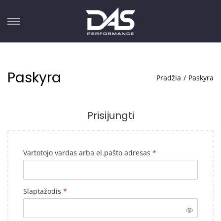
Paskyra
Pradžia
/
Paskyra
Prisijungti
Vartotojo vardas arba el.pašto adresas
*
Slaptažodis
*