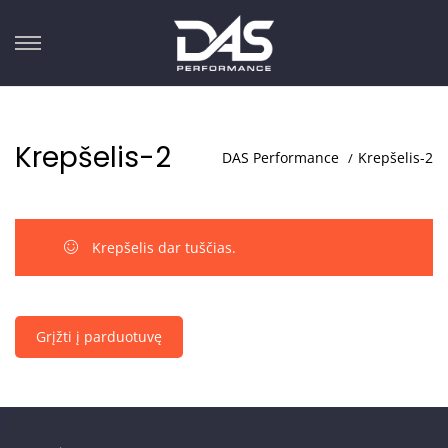
Krepšelis-2
DAS Performance
Krepšelis-2
Krepšelis dar tuščias.
Grįžti į parduotuvę